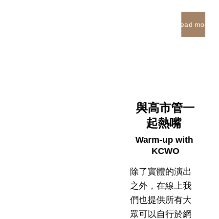
Read more
與高市管一
起熱嘴 
Warm-up with 
KCWO
除了實體的演出
之外，在線上我
們也提供所有大
眾可以自行於網