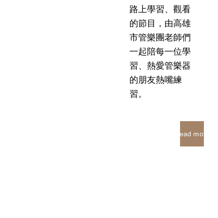
路上學習、觀看
的節目，由高雄
市管樂團老師們
一起陪每一位學
習、熱愛管樂器
的朋友熱嘴練
習。
Read more