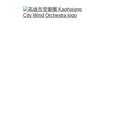
定期演出Regular Con
法國號