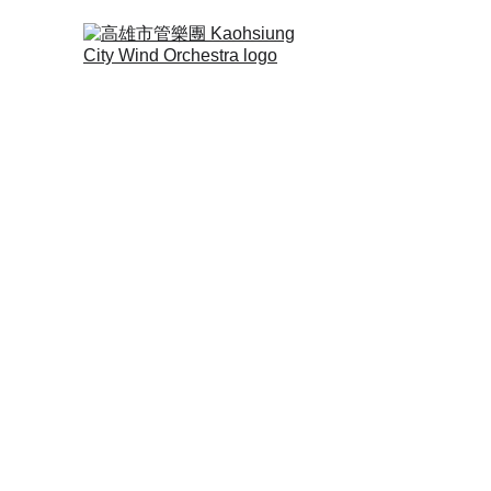
定期演出Regular Con
長號